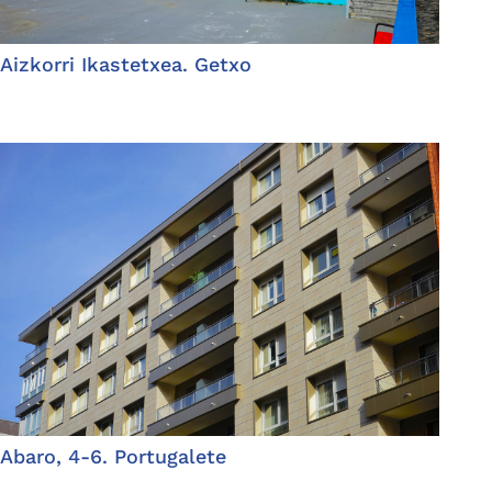
Aizkorri Ikastetxea. Getxo
Abaro, 4-6. Portugalete