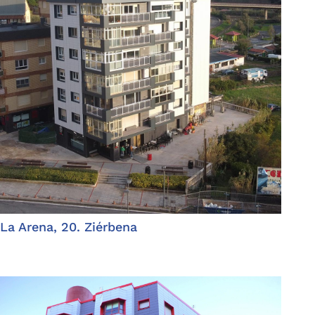
La Arena, 20. Ziérbena