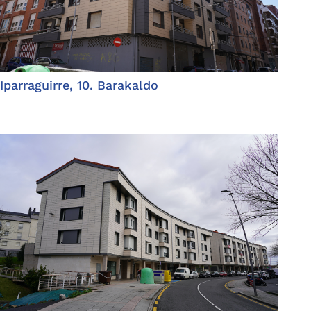
Iparraguirre, 10. Barakaldo