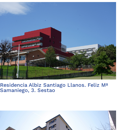
Residencia Albiz Santiago Llanos. Feliz Mª
Samaniego, 3. Sestao