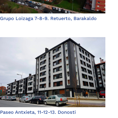
Grupo Loizaga 7-8-9. Retuerto, Barakaldo
Paseo Antxieta, 11-12-13. Donosti