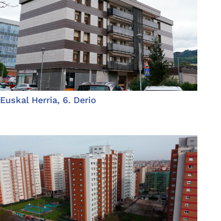
Euskal Herria, 6. Derio