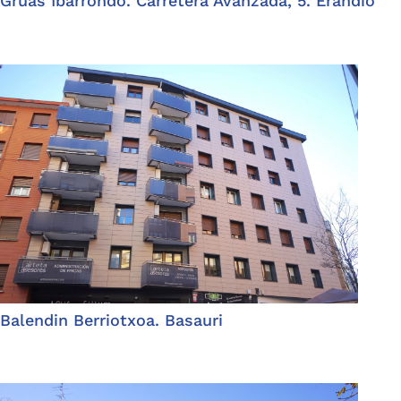
Grúas Ibarrondo. Carretera Avanzada, 5. Erandio
Balendin Berriotxoa. Basauri