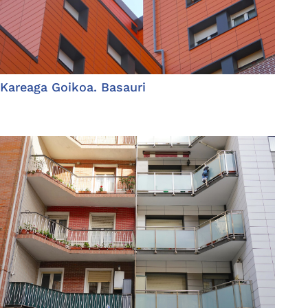
Kareaga Goikoa. Basauri