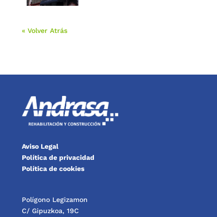
« Volver Atrás
Aviso Legal
Política de privacidad
Política de cookies
Polígono Legizamon
C/ Gipuzkoa, 19C