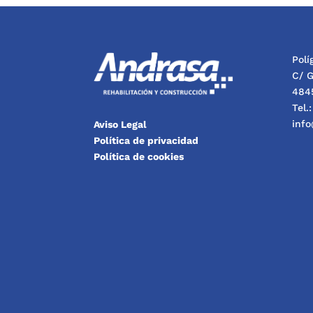
Pol
C/ G
4845
Tel.
inf
Aviso Legal
Política de privacidad
Política de cookies