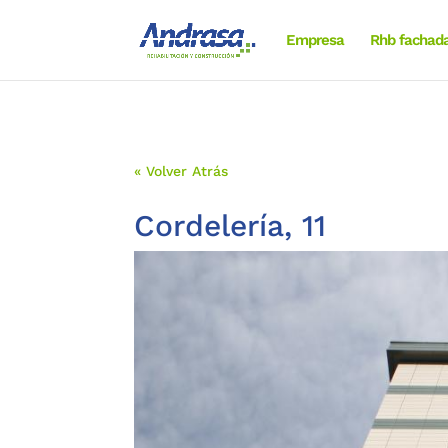
Empresa
Rhb fachad
« Volver Atrás
Cordelería, 11