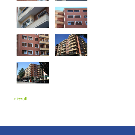
« Itzuli