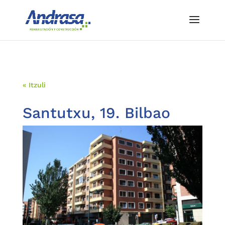
« Itzuli
Santutxu, 19. Bilbao