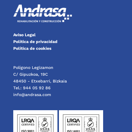
Aviso Legal
Política de privacidad
Política de cookies
Polígono Legizamon
C/ Gipuzkoa, 19C
48450 - Etxebarri, Bizkaia
Tel.: 944 05 92 86
info@andrasa.com