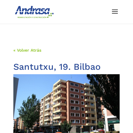
« Volver Atrás
Santutxu, 19. Bilbao