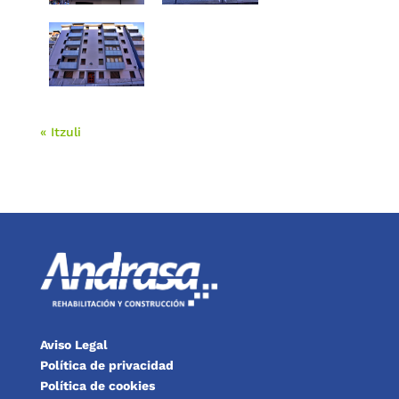
« Itzuli
Aviso Legal
Política de privacidad
Política de cookies