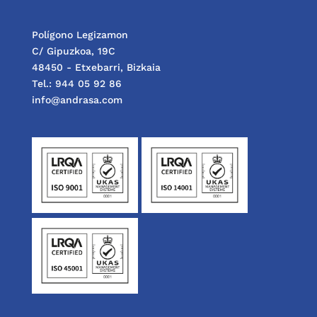
Polígono Legizamon
C/ Gipuzkoa, 19C
48450 - Etxebarri, Bizkaia
Tel.: 944 05 92 86
info@andrasa.com