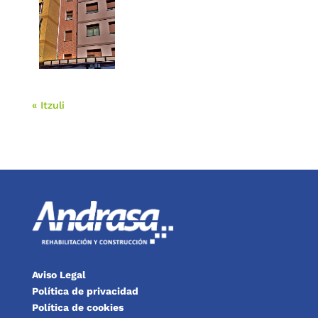
« Itzuli
Aviso Legal
Política de privacidad
Política de cookies