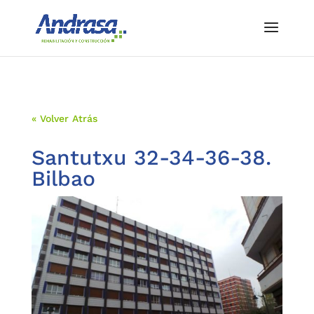
« Volver Atrás
Santutxu 32-34-36-38.
Bilbao