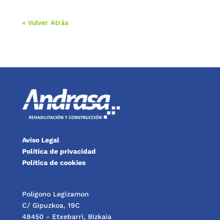
« Volver Atrás
Aviso Legal
Política de privacidad
Política de cookies
Polígono Legizamon
C/ Gipuzkoa, 19C
48450 - Etxebarri, Bizkaia