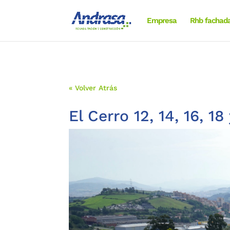
Empresa
Rhb fachad
« Volver Atrás
El Cerro 12, 14, 16, 1