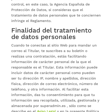
control, en este caso, la Agencia Española de
Protección de Datos, si consideras que el
tratamiento de datos personales que te conciernen
infringe el Reglamento.
Finalidad del tratamiento
de datos personales
Cuando te conectas al sitio Web para mandar un
correo al Titular, te suscribes a su boletín o
realizas una contratación, estás facilitando
información de carácter personal de la que el
responsable es el Titular. Esta información puede
incluir datos de carácter personal como pueden
ser tu dirección IP, nombre y apellidos, dirección
física, dirección de correo electrónico, número de
teléfono, y otra información. Al facilitar esta
información, das tu consentimiento para que tu
información sea recopilada, utilizada, gestionada y
almacenada por superadmin.es , sólo como se
describe en el
Aviso Legal
y en la presente Política