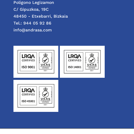
Polígono Legizamon
C/ Gipuzkoa, 19C
48450 - Etxebarri, Bizkaia
Tel.: 944 05 92 86
info@andrasa.com